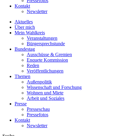
Pressefotos
Kontakt
Newsletter
Aktuelles
Über mich
Mein Wahlkreis
Veranstaltungen
Bürgersprechstunde
Bundestag
Ausschüsse & Gremien
Enquete Kommission
Reden
Veröffentlichungen
Themen
Außenpolitik
Wissenschaft und Forschung
Wohnen und Miete
Arbeit und Soziales
Presse
Presseschau
Pressefotos
Kontakt
Newsletter
Suche