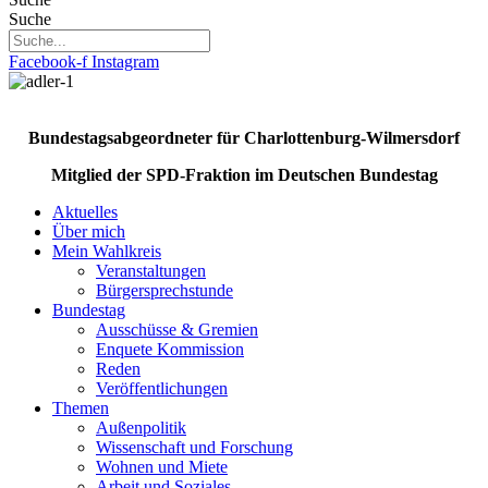
Suche
Facebook-f
Instagram
Bundestagsabgeordneter für Charlottenburg-Wilmersdorf
Mitglied der SPD-Fraktion im Deutschen Bundestag
Aktuelles
Über mich
Mein Wahlkreis
Veranstaltungen
Bürgersprechstunde
Bundestag
Ausschüsse & Gremien
Enquete Kommission
Reden
Veröffentlichungen
Themen
Außenpolitik
Wissenschaft und Forschung
Wohnen und Miete
Arbeit und Soziales