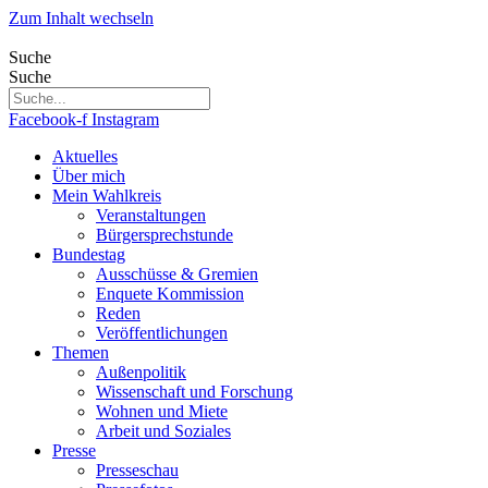
Zum Inhalt wechseln
Suche
Suche
Facebook-f
Instagram
Aktuelles
Über mich
Mein Wahlkreis
Veranstaltungen
Bürgersprechstunde
Bundestag
Ausschüsse & Gremien
Enquete Kommission
Reden
Veröffentlichungen
Themen
Außenpolitik
Wissenschaft und Forschung
Wohnen und Miete
Arbeit und Soziales
Presse
Presseschau