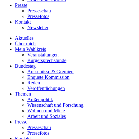
Presse
Presseschau
Pressefotos
Kontakt
Newsletter
Aktuelles
Über mich
Mein Wahlkreis
Veranstaltungen
Bürgersprechstunde
Bundestag
Ausschüsse & Gremien
Enquete Kommission
Reden
Veröffentlichungen
Themen
Außenpolitik
Wissenschaft und Forschung
Wohnen und Miete
Arbeit und Soziales
Presse
Presseschau
Pressefotos
Kontakt