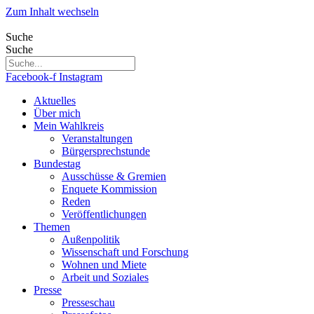
Zum Inhalt wechseln
Suche
Suche
Facebook-f
Instagram
Aktuelles
Über mich
Mein Wahlkreis
Veranstaltungen
Bürgersprechstunde
Bundestag
Ausschüsse & Gremien
Enquete Kommission
Reden
Veröffentlichungen
Themen
Außenpolitik
Wissenschaft und Forschung
Wohnen und Miete
Arbeit und Soziales
Presse
Presseschau