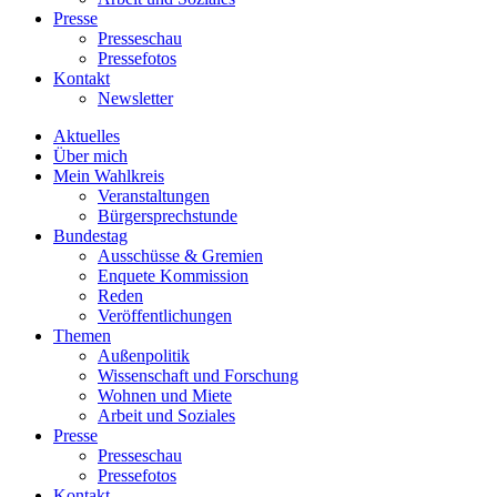
Presse
Presseschau
Pressefotos
Kontakt
Newsletter
Aktuelles
Über mich
Mein Wahlkreis
Veranstaltungen
Bürgersprechstunde
Bundestag
Ausschüsse & Gremien
Enquete Kommission
Reden
Veröffentlichungen
Themen
Außenpolitik
Wissenschaft und Forschung
Wohnen und Miete
Arbeit und Soziales
Presse
Presseschau
Pressefotos
Kontakt