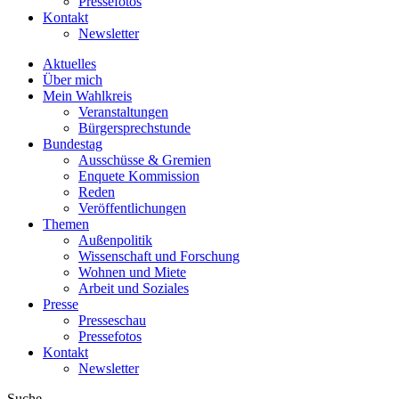
Pressefotos
Kontakt
Newsletter
Aktuelles
Über mich
Mein Wahlkreis
Veranstaltungen
Bürgersprechstunde
Bundestag
Ausschüsse & Gremien
Enquete Kommission
Reden
Veröffentlichungen
Themen
Außenpolitik
Wissenschaft und Forschung
Wohnen und Miete
Arbeit und Soziales
Presse
Presseschau
Pressefotos
Kontakt
Newsletter
Suche