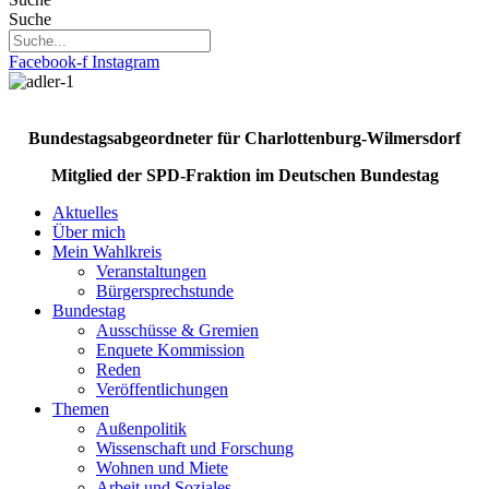
Suche
Facebook-f
Instagram
Bundestagsabgeordneter für Charlottenburg-Wilmersdorf
Mitglied der SPD-Fraktion im Deutschen Bundestag
Aktuelles
Über mich
Mein Wahlkreis
Veranstaltungen
Bürgersprechstunde
Bundestag
Ausschüsse & Gremien
Enquete Kommission
Reden
Veröffentlichungen
Themen
Außenpolitik
Wissenschaft und Forschung
Wohnen und Miete
Arbeit und Soziales