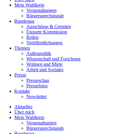
Mein Wahlkreis
Veranstaltungen
Bürgersprechstunde
Bundestag
Ausschüsse & Gremien
Enquete Kommission
Reden
Veröffentlichungen
Themen
Außenpolitik
Wissenschaft und Forschung
Wohnen und Miete
Arbeit und Soziales
Presse
Presseschau
Pressefotos
Kontakt
Newsletter
Aktuelles
Über mich
Mein Wahlkreis
Veranstaltungen
Bürgersprechstunde
Bundestag