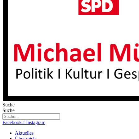
Suche
Suche
Facebook-f
Instagram
Aktuelles
Über mich