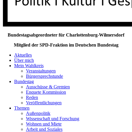
Bundestagsabgeordneter für Charlottenburg-Wilmersdorf
Mitglied der SPD-Fraktion im Deutschen Bundestag
Aktuelles
Über mich
Mein Wahlkreis
Veranstaltungen
Bürgersprechstunde
Bundestag
Ausschüsse & Gremien
Enquete Kommission
Reden
Veröffentlichungen
Themen
Außenpolitik
Wissenschaft und Forschung
Wohnen und Miete
Arbeit und Soziales