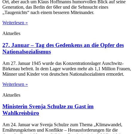
Ort, aber auch um Klaus Hoffmanns humorvollen Blick auf seine
Generation, das Berlin der 68er und die Sehnsucht eines
„Taugenichts“ nach einem besseren Miteinander.
Weiterlesen »
Aktuelles
27. Januar – Tag des Gedenkens an die Opfer des
Nationalsozialismus
Am 27. Januar 1945 wurde das Konzentrationslager Auschwitz-
Birkenau befreit. In dem Lager wurden mehr als 1,1 Million Frauen,
Männer und Kinder von deutschen Nationalsozialisten ermordet.
Weiterlesen »
Aktuelles
Ministerin Svenja Schulze zu Gast im
Wahlkreisbüro
Am 24. Januar war Svenja Schulze zum Thema „Klimawandel,
Ernährungskrisen und Konflikte – Herausforderungen für die