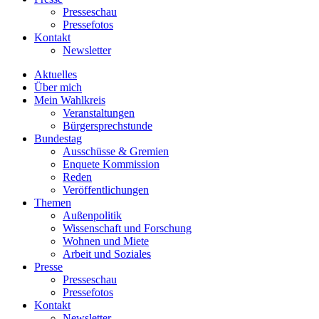
Presseschau
Pressefotos
Kontakt
Newsletter
Aktuelles
Über mich
Mein Wahlkreis
Veranstaltungen
Bürgersprechstunde
Bundestag
Ausschüsse & Gremien
Enquete Kommission
Reden
Veröffentlichungen
Themen
Außenpolitik
Wissenschaft und Forschung
Wohnen und Miete
Arbeit und Soziales
Presse
Presseschau
Pressefotos
Kontakt
Newsletter