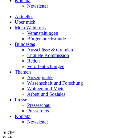
Kontakt
Newsletter
Aktuelles
Über mich
Mein Wahlkreis
Veranstaltungen
Bürgersprechstunde
Bundestag
Ausschüsse & Gremien
Enquete Kommission
Reden
Veröffentlichungen
Themen
Außenpolitik
Wissenschaft und Forschung
Wohnen und Miete
Arbeit und Soziales
Presse
Presseschau
Pressefotos
Kontakt
Newsletter
Suche
Suche