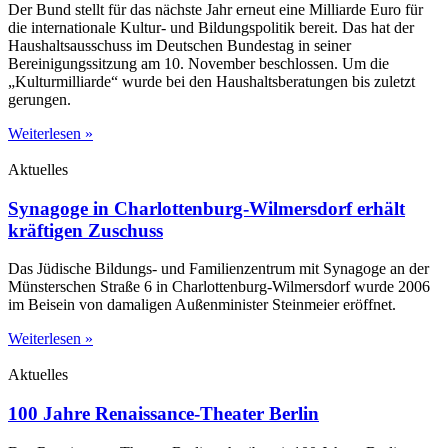
Der Bund stellt für das nächste Jahr erneut eine Milliarde Euro für
die internationale Kultur- und Bildungspolitik bereit. Das hat der
Haushaltsausschuss im Deutschen Bundestag in seiner
Bereinigungssitzung am 10. November beschlossen. Um die
„Kulturmilliarde“ wurde bei den Haushaltsberatungen bis zuletzt
gerungen.
Weiterlesen »
Aktuelles
Synagoge in Charlottenburg-Wilmersdorf erhält
kräftigen Zuschuss
Das Jüdische Bildungs- und Familienzentrum mit Synagoge an der
Münsterschen Straße 6 in Charlottenburg-Wilmersdorf wurde 2006
im Beisein von damaligen Außenminister Steinmeier eröffnet.
Weiterlesen »
Aktuelles
100 Jahre Renaissance-Theater Berlin