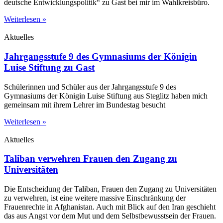
deutsche Entwicklungspolitik“ zu Gast bei mir im Wahlkreisbüro.
Weiterlesen »
Aktuelles
Jahrgangsstufe 9 des Gymnasiums der Königin
Luise Stiftung zu Gast
Schülerinnen und Schüler aus der Jahrgangsstufe 9 des
Gymnasiums der Königin Luise Stiftung aus Steglitz haben mich
gemeinsam mit ihrem Lehrer im Bundestag besucht
Weiterlesen »
Aktuelles
Taliban verwehren Frauen den Zugang zu
Universitäten
Die Entscheidung der Taliban, Frauen den Zugang zu Universitäten
zu verwehren, ist eine weitere massive Einschränkung der
Frauenrechte in Afghanistan. Auch mit Blick auf den Iran geschieht
das aus Angst vor dem Mut und dem Selbstbewusstsein der Frauen.