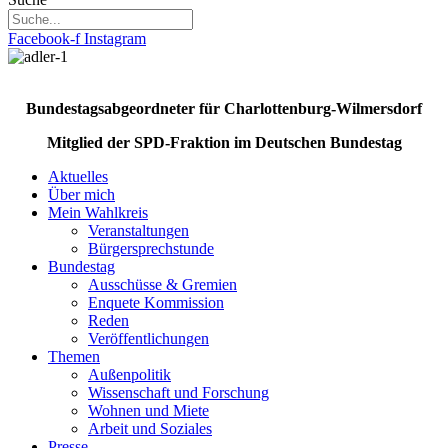
Facebook-f
Instagram
Bundestagsabgeordneter für Charlottenburg-Wilmersdorf
Mitglied der SPD-Fraktion im Deutschen Bundestag
Aktuelles
Über mich
Mein Wahlkreis
Veranstaltungen
Bürgersprechstunde
Bundestag
Ausschüsse & Gremien
Enquete Kommission
Reden
Veröffentlichungen
Themen
Außenpolitik
Wissenschaft und Forschung
Wohnen und Miete
Arbeit und Soziales
Presse