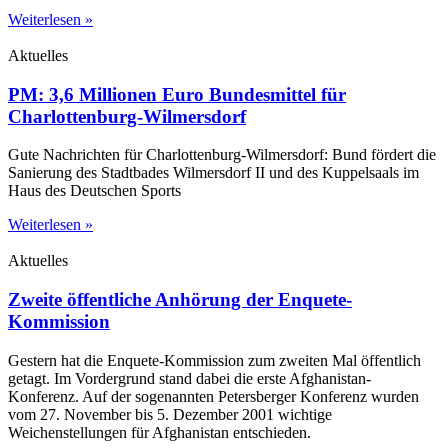
Weiterlesen »
Aktuelles
PM: 3,6 Millionen Euro Bundesmittel für
Charlottenburg-Wilmersdorf
Gute Nachrichten für Charlottenburg-Wilmersdorf: Bund fördert die
Sanierung des Stadtbades Wilmersdorf II und des Kuppelsaals im
Haus des Deutschen Sports
Weiterlesen »
Aktuelles
Zweite öffentliche Anhörung der Enquete-
Kommission
Gestern hat die Enquete-Kommission zum zweiten Mal öffentlich
getagt. Im Vordergrund stand dabei die erste Afghanistan-
Konferenz. Auf der sogenannten Petersberger Konferenz wurden
vom 27. November bis 5. Dezember 2001 wichtige
Weichenstellungen für Afghanistan entschieden.