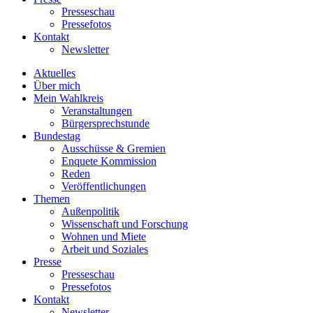
Presseschau
Pressefotos
Kontakt
Newsletter
Aktuelles
Über mich
Mein Wahlkreis
Veranstaltungen
Bürgersprechstunde
Bundestag
Ausschüsse & Gremien
Enquete Kommission
Reden
Veröffentlichungen
Themen
Außenpolitik
Wissenschaft und Forschung
Wohnen und Miete
Arbeit und Soziales
Presse
Presseschau
Pressefotos
Kontakt
Newsletter