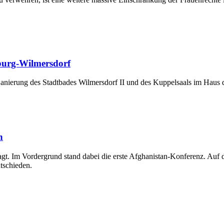
nburg-Wilmersdorf
Sanierung des Stadtbades Wilmersdorf II und des Kuppelsaals im Haus 
n
agt. Im Vordergrund stand dabei die erste Afghanistan-Konferenz. Au
tschieden.