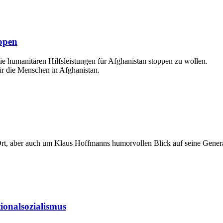
oppen
e humanitären Hilfsleistungen für Afghanistan stoppen zu wollen.
ür die Menschen in Afghanistan.
Ort, aber auch um Klaus Hoffmanns humorvollen Blick auf seine Generat
ionalsozialismus