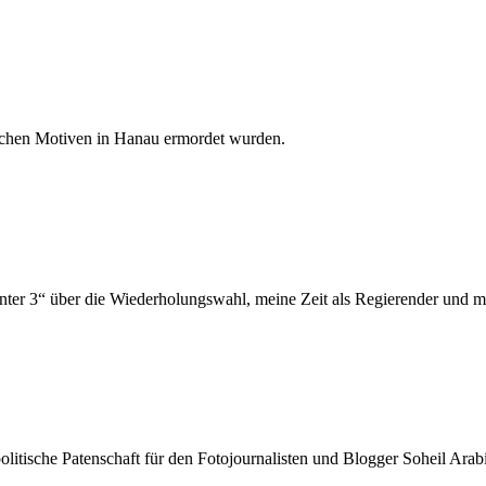
ischen Motiven in Hanau ermordet wurden.
unter 3“ über die Wiederholungswahl, meine Zeit als Regierender und m
itische Patenschaft für den Fotojournalisten und Blogger Soheil Arabi