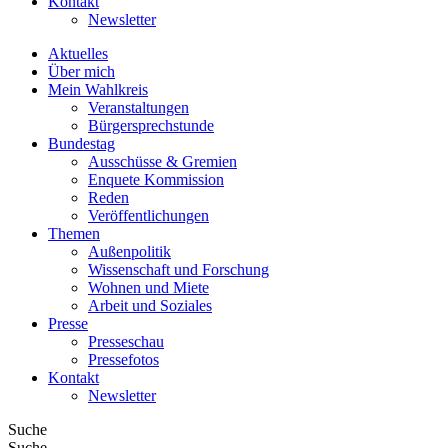
Kontakt
Newsletter
Aktuelles
Über mich
Mein Wahlkreis
Veranstaltungen
Bürgersprechstunde
Bundestag
Ausschüsse & Gremien
Enquete Kommission
Reden
Veröffentlichungen
Themen
Außenpolitik
Wissenschaft und Forschung
Wohnen und Miete
Arbeit und Soziales
Presse
Presseschau
Pressefotos
Kontakt
Newsletter
Suche
Suche