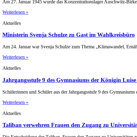
Am 27. Januar 1945 wurde das Konzentrationslager Auschwitz-Birkena
Weiterlesen »
Aktuelles
Ministerin Svenja Schulze zu Gast im Wahlkreisbüro
Am 24. Januar war Svenja Schulze zum Thema „Klimawandel, Ernährun
Weiterlesen »
Aktuelles
Jahrgangsstufe 9 des Gymnasiums der Königin Luise 
Schülerinnen und Schüler aus der Jahrgangsstufe 9 des Gymnasiums 
Weiterlesen »
Aktuelles
Taliban verwehren Frauen den Zugang zu Universitä
Die Entscheidung der Taliban, Frauen den Zugang zu Universitäten zu