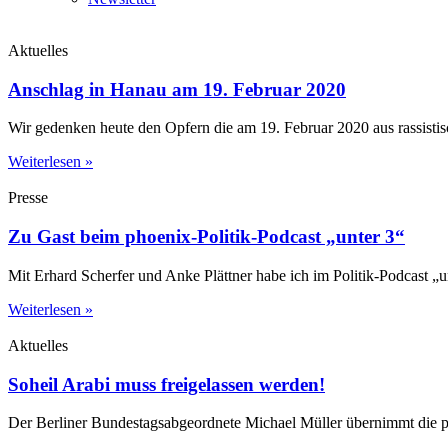
Aktuelles
Anschlag in Hanau am 19. Februar 2020
Wir gedenken heute den Opfern die am 19. Februar 2020 aus rassist
Weiterlesen »
Presse
Zu Gast beim phoenix-Politik-Podcast „unter 3“
Mit Erhard Scherfer und Anke Plättner habe ich im Politik-Podcast „
Weiterlesen »
Aktuelles
Soheil Arabi muss freigelassen werden!
Der Berliner Bundestagsabgeordnete Michael Müller übernimmt die pol