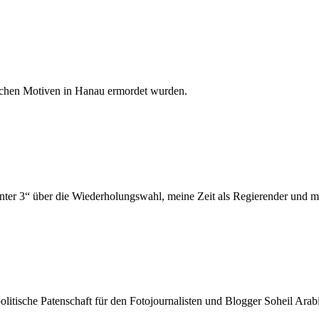
ischen Motiven in Hanau ermordet wurden.
unter 3“ über die Wiederholungswahl, meine Zeit als Regierender und m
itische Patenschaft für den Fotojournalisten und Blogger Soheil Arabi