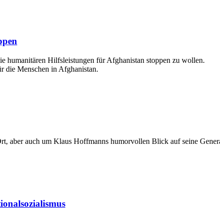
oppen
e humanitären Hilfsleistungen für Afghanistan stoppen zu wollen.
ür die Menschen in Afghanistan.
Ort, aber auch um Klaus Hoffmanns humorvollen Blick auf seine Generat
ionalsozialismus