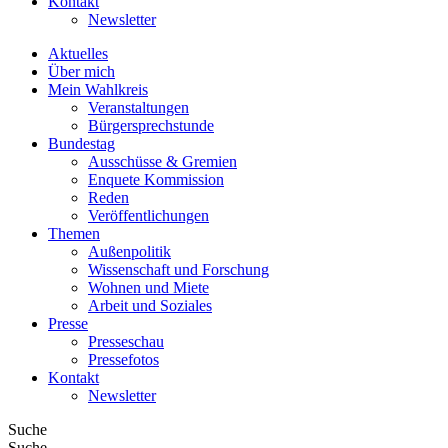
Kontakt
Newsletter
Aktuelles
Über mich
Mein Wahlkreis
Veranstaltungen
Bürgersprechstunde
Bundestag
Ausschüsse & Gremien
Enquete Kommission
Reden
Veröffentlichungen
Themen
Außenpolitik
Wissenschaft und Forschung
Wohnen und Miete
Arbeit und Soziales
Presse
Presseschau
Pressefotos
Kontakt
Newsletter
Suche
Suche