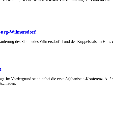
nburg-Wilmersdorf
Sanierung des Stadtbades Wilmersdorf II und des Kuppelsaals im Haus 
n
agt. Im Vordergrund stand dabei die erste Afghanistan-Konferenz. Au
tschieden.