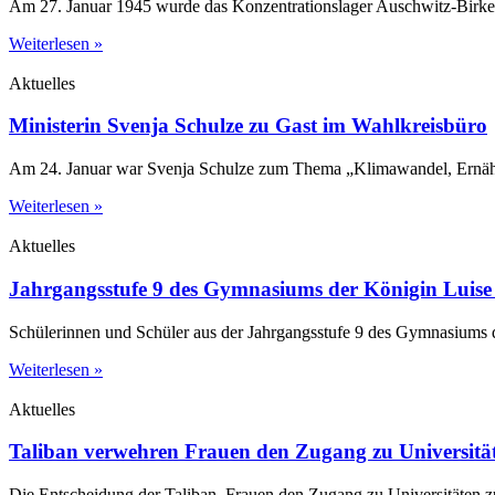
Am 27. Januar 1945 wurde das Konzentrationslager Auschwitz-Birkena
Weiterlesen »
Aktuelles
Ministerin Svenja Schulze zu Gast im Wahlkreisbüro
Am 24. Januar war Svenja Schulze zum Thema „Klimawandel, Ernährun
Weiterlesen »
Aktuelles
Jahrgangsstufe 9 des Gymnasiums der Königin Luise 
Schülerinnen und Schüler aus der Jahrgangsstufe 9 des Gymnasiums 
Weiterlesen »
Aktuelles
Taliban verwehren Frauen den Zugang zu Universitä
Die Entscheidung der Taliban, Frauen den Zugang zu Universitäten zu