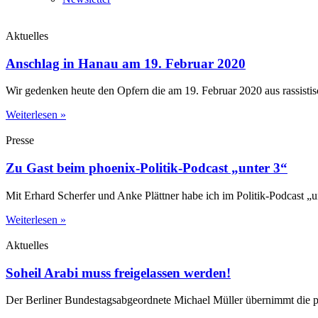
Aktuelles
Anschlag in Hanau am 19. Februar 2020
Wir gedenken heute den Opfern die am 19. Februar 2020 aus rassist
Weiterlesen »
Presse
Zu Gast beim phoenix-Politik-Podcast „unter 3“
Mit Erhard Scherfer und Anke Plättner habe ich im Politik-Podcast „
Weiterlesen »
Aktuelles
Soheil Arabi muss freigelassen werden!
Der Berliner Bundestagsabgeordnete Michael Müller übernimmt die pol