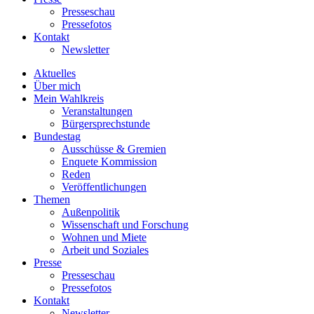
Presseschau
Pressefotos
Kontakt
Newsletter
Aktuelles
Über mich
Mein Wahlkreis
Veranstaltungen
Bürgersprechstunde
Bundestag
Ausschüsse & Gremien
Enquete Kommission
Reden
Veröffentlichungen
Themen
Außenpolitik
Wissenschaft und Forschung
Wohnen und Miete
Arbeit und Soziales
Presse
Presseschau
Pressefotos
Kontakt
Newsletter